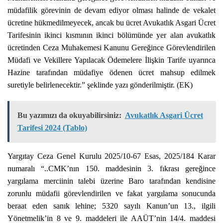
müdafilik görevinin de devam ediyor olması halinde de vekalet
ücretine hükmedilmeyecek, ancak bu ücret Avukatlık Asgari Ücret
Tarifesinin ikinci kısmının ikinci bölümünde yer alan avukatlık
ücretinden Ceza Muhakemesi Kanunu Gereğince Görevlendirilen
Müdafi ve Vekillere Yapılacak Ödemelere İlişkin Tarife uyarınca
Hazine tarafından müdafiye ödenen ücret mahsup edilmek
suretiyle belirlenecektir.” şeklinde yazı gönderilmiştir. (EK)
Bu yazımızı da okuyabilirsiniz:
Avukatlık Asgari Ücret
Tarifesi 2024 (Tablo)
Yargıtay Ceza Genel Kurulu 2025/10-67 Esas, 2025/184 Karar
numaralı “..CMK’nın 150. maddesinin 3. fıkrası gereğince
yargılama merciinin talebi üzerine Baro tarafından kendisine
zorunlu müdafii görevlendirilen ve fakat yargılama sonucunda
beraat eden sanık lehine; 5320 sayılı Kanun’un 13., ilgili
Yönetmelik’in 8 ve 9. maddeleri ile AAÜT’nin 14/4. maddesi