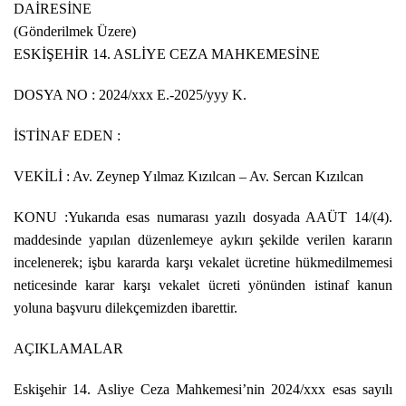
DAİRESİNE
(Gönderilmek Üzere)
ESKİŞEHİR 14. ASLİYE CEZA MAHKEMESİNE
DOSYA NO : 2024/xxx E.-2025/yyy K.
İSTİNAF EDEN :
VEKİLİ : Av. Zeynep Yılmaz Kızılcan – Av. Sercan Kızılcan
KONU :Yukarıda esas numarası yazılı dosyada AAÜT 14/(4).
maddesinde yapılan düzenlemeye aykırı şekilde verilen kararın
incelenerek; işbu kararda karşı vekalet ücretine hükmedilmemesi
neticesinde karar karşı vekalet ücreti yönünden istinaf kanun
yoluna başvuru dilekçemizden ibarettir.
AÇIKLAMALAR
Eskişehir 14. Asliye Ceza Mahkemesi’nin 2024/xxx esas sayılı