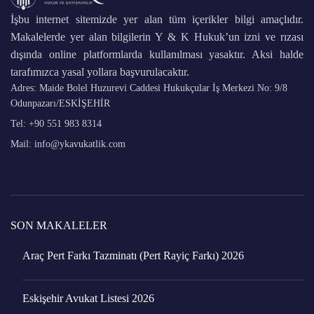
İşbu internet sitemizde yer alan tüm içerikler bilgi amaçlıdır.
Makalelerde yer alan bilgilerin Y & K Hukuk’un izni ve rızası
dışında online platformlarda kullanılması yasaktır. Aksi halde
tarafımızca yasal yollara başvurulacaktır.
Adres: Maide Bolel Huzurevi Caddesi Hukukçular İş Merkezi No: 9/8
Odunpazarı/ESKİŞEHİR
Tel: +90 551 983 8314
Mail: info@ykavukatlik.com
SON MAKALELER
Araç Pert Farkı Tazminatı (Pert Rayiç Farkı) 2026
Eskişehir Avukat Listesi 2026