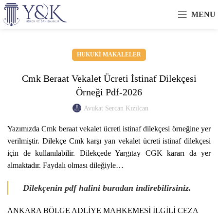
MENU
HUKUKI MAKALELER
Cmk Beraat Vekalet Ücreti İstinaf Dilekçesi
Örneği Pdf-2026
Avukat Sercan Kızılcan
Yazımızda Cmk beraat vekalet ücreti istinaf dilekçesi örneğine yer
verilmiştir. Dilekçe Cmk karşı yan vekalet ücreti istinaf dilekçesi
için de kullanılabilir. Dilekçede Yargıtay CGK kararı da yer
almaktadır. Faydalı olması dileğiyle…
Dilekçenin pdf halini buradan indirebilirsiniz.
ANKARA BÖLGE ADLİYE MAHKEMESİ İLGİLİ CEZA