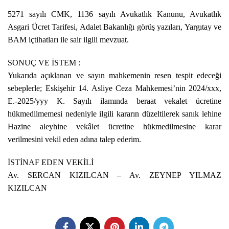
5271 sayılı CMK, 1136 sayılı Avukatlık Kanunu, Avukatlık
Asgari Ücret Tarifesi, Adalet Bakanlığı görüş yazıları, Yargıtay ve
BAM içtihatları ile sair ilgili mevzuat.
SONUÇ VE İSTEM :
Yukarıda açıklanan ve sayın mahkemenin resen tespit edeceği
sebeplerle; Eskişehir 14. Asliye Ceza Mahkemesi’nin 2024/xxx,
E.-2025/yyy K. Sayılı ilamında beraat vekalet ücretine
hükmedilmemesi nedeniyle ilgili kararın düzeltilerek sanık lehine
Hazine aleyhine vekâlet ücretine hükmedilmesine karar
verilmesini vekil eden adına talep ederim.
İSTİNAF EDEN VEKİLİ
Av. SERCAN KIZILCAN – Av. ZEYNEP YILMAZ
KIZILCAN