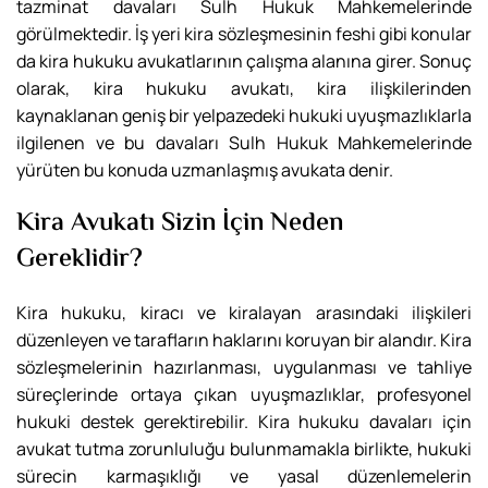
tazminat davaları Sulh Hukuk Mahkemelerinde
görülmektedir. İş yeri kira sözleşmesinin feshi gibi konular
da kira hukuku avukatlarının çalışma alanına girer. Sonuç
olarak, kira hukuku avukatı, kira ilişkilerinden
kaynaklanan geniş bir yelpazedeki hukuki uyuşmazlıklarla
ilgilenen ve bu davaları Sulh Hukuk Mahkemelerinde
yürüten bu konuda uzmanlaşmış avukata denir.
Kira Avukatı Sizin İçin Neden
Gereklidir?
Kira hukuku, kiracı ve kiralayan arasındaki ilişkileri
düzenleyen ve tarafların haklarını koruyan bir alandır. Kira
sözleşmelerinin hazırlanması, uygulanması ve tahliye
süreçlerinde ortaya çıkan uyuşmazlıklar, profesyonel
hukuki destek gerektirebilir. Kira hukuku davaları için
avukat tutma zorunluluğu bulunmamakla birlikte, hukuki
sürecin karmaşıklığı ve yasal düzenlemelerin