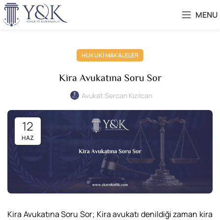
MENU
HUKUKI MAKALELER
Kira Avukatına Soru Sor
Avukat Sercan Kızılcan
12
HAZ
Kira Avukatına Soru Sor; Kira avukatı denildiği zaman kira