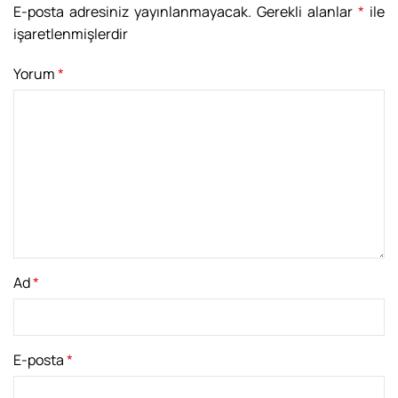
E-posta adresiniz yayınlanmayacak.
Gerekli alanlar
*
ile
işaretlenmişlerdir
Yorum
*
Ad
*
E-posta
*