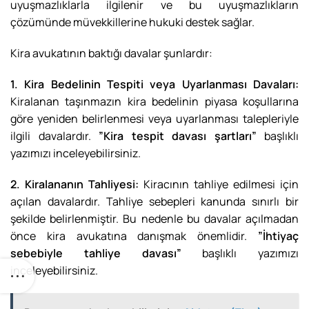
uyuşmazlıklarla ilgilenir ve bu uyuşmazlıkların
çözümünde müvekkillerine hukuki destek sağlar.
Kira avukatının baktığı davalar şunlardır:
1. Kira Bedelinin Tespiti veya Uyarlanması Davaları:
Kiralanan taşınmazın kira bedelinin piyasa koşullarına
göre yeniden belirlenmesi veya uyarlanması talepleriyle
ilgili davalardır.
”Kira tespit davası şartları”
başlıklı
yazımızı inceleyebilirsiniz.
2. Kiralananın Tahliyesi:
Kiracının tahliye edilmesi için
açılan davalardır. Tahliye sebepleri kanunda sınırlı bir
şekilde belirlenmiştir. Bu nedenle bu davalar açılmadan
önce kira avukatına danışmak önemlidir.
”İhtiyaç
sebebiyle tahliye davası”
başlıklı yazımızı
inceleyebilirsiniz.