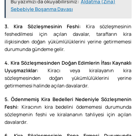
Bu yazımızı da okuyabilirsiniz:
Aldatma (Zina)
Sebebiyle Boşanma Davası
3. Kira Sözleşmesinin Feshi:
Kira sözleşmesinin
feshedilmesi için açılan davalar, tarafların kira
ilişkisinden doğan yükümlülüklerini yerine getirmemesi
durumunda gündeme gelir.
4. Kira Sözleşmesinden Doğan Edimlerin İfası Kaynaklı
Uyuşmazlıklar:
Kiracı veya kiralayanın kira
sözleşmesinden doğan yükümlülüklerini yerine
getirmemesi halinde açılan davalardır.
5. Ödenmemiş Kira Bedelleri Nedeniyle Sözleşmenin
Feshi:
Kiracının kira bedelini ödememesi durumunda
sözleşmenin feshi ve kiralananın tahliyesi için açılan
davalardır.
6. Kira Sözleşmesinin Sona Ermesi Durumunda