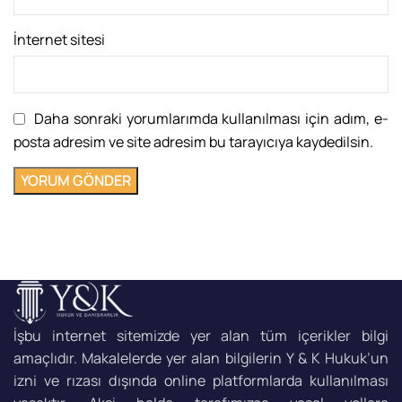
İnternet sitesi
Daha sonraki yorumlarımda kullanılması için adım, e-
posta adresim ve site adresim bu tarayıcıya kaydedilsin.
İşbu internet sitemizde yer alan tüm içerikler bilgi
amaçlıdır. Makalelerde yer alan bilgilerin Y & K Hukuk’un
izni ve rızası dışında online platformlarda kullanılması