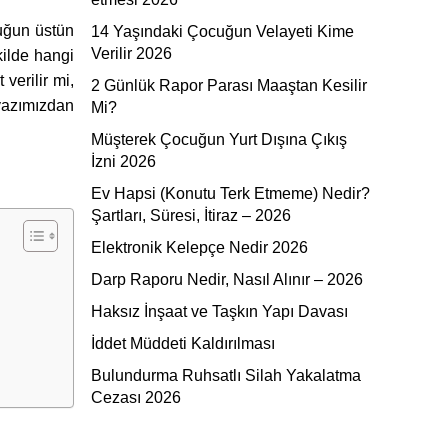
uğun üstün
14 Yaşındaki Çocuğun Velayeti Kime
Verilir 2026
kilde hangi
verilir mi,
2 Günlük Rapor Parası Maaştan Kesilir
yazımızdan
Mi?
Müşterek Çocuğun Yurt Dışına Çıkış
İzni 2026
Ev Hapsi (Konutu Terk Etmeme) Nedir?
Şartları, Süresi, İtiraz – 2026
Elektronik Kelepçe Nedir 2026
Darp Raporu Nedir, Nasıl Alınır – 2026
Haksız İnşaat ve Taşkın Yapı Davası
İddet Müddeti Kaldırılması
Bulundurma Ruhsatlı Silah Yakalatma
Cezası 2026