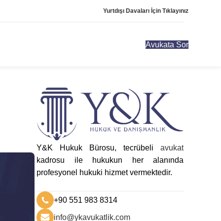
Yurtdışı Davaları İçin Tıklayınız
Avukata Sor
Y&K Hukuk Bürosu, tecrübeli
avukat
kadrosu ile hukukun her alanında
profesyonel hukuki hizmet vermektedir.
+90 551 983 8314
info@ykavukatlik.com