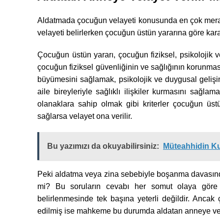
Aldatmada çocuğun velayeti konusunda en çok merak 
velayeti belirlerken çocuğun üstün yararına göre karar
Çocuğun üstün yararı, çocuğun fiziksel, psikolojik 
çocuğun fiziksel güvenliğinin ve sağlığının korunması,
büyümesini sağlamak, psikolojik ve duygusal gelişi
aile bireyleriyle sağlıklı ilişkiler kurmasını sağlam
olanaklara sahip olmak gibi kriterler çocuğun üstü
sağlarsa velayet ona verilir.
Bu yazımızı da okuyabilirsiniz:
Müteahhidin Ku
Peki aldatma veya zina sebebiyle boşanma davasında 
mi? Bu soruların cevabı her somut olaya göre d
belirlenmesinde tek başına yeterli değildir. Ancak
edilmiş ise mahkeme bu durumda aldatan anneye vel