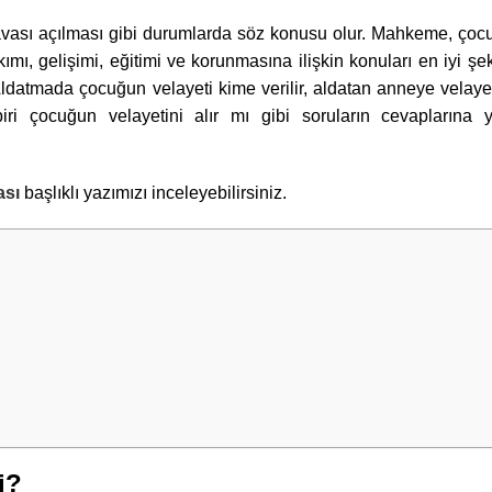
ası açılması gibi durumlarda söz konusu olur. Mahkeme, çoc
ımı, gelişimi, eğitimi ve korunmasına ilişkin konuları en iyi şe
Aldatmada çocuğun velayeti kime verilir, aldatan anneye velayet 
iri çocuğun velayetini alır mı gibi soruların cevaplarına 
ası
başlıklı yazımızı inceleyebilirsiniz.
i?