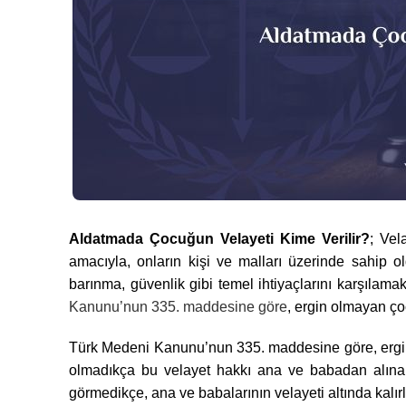
Aldatmada Çocuğun Velayeti Kime Verilir?
; Vel
amacıyla, onların kişi ve malları üzerinde sahip ol
barınma, güvenlik gibi temel ihtiyaçlarını karşılamak
Kanunu’nun 335. maddesine göre
, ergin olmayan çoc
Türk Medeni Kanunu’nun 335. maddesine göre, ergin 
olmadıkça bu velayet hakkı ana ve babadan alınam
görmedikçe, ana ve babalarının velayeti altında kalırl