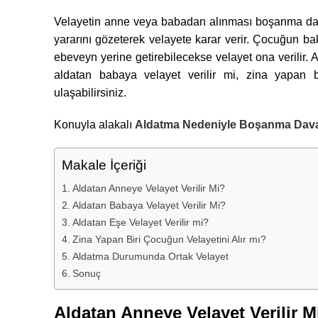
Velayetin anne veya babadan alınması boşanma dav
yararını gözeterek velayete karar verir. Çocuğun bak
ebeveyn yerine getirebilecekse velayet ona verilir. 
aldatan babaya velayet verilir mi, zina yapan b
ulaşabilirsiniz.
Konuyla alakalı
Aldatma Nedeniyle Boşanma Dav
Makale İçeriği
Aldatan Anneye Velayet Verilir Mi?
Aldatan Babaya Velayet Verilir Mi?
Aldatan Eşe Velayet Verilir mi?
Zina Yapan Biri Çocuğun Velayetini Alır mı?
Aldatma Durumunda Ortak Velayet
Sonuç
Aldatan Anneye Velayet Verilir M