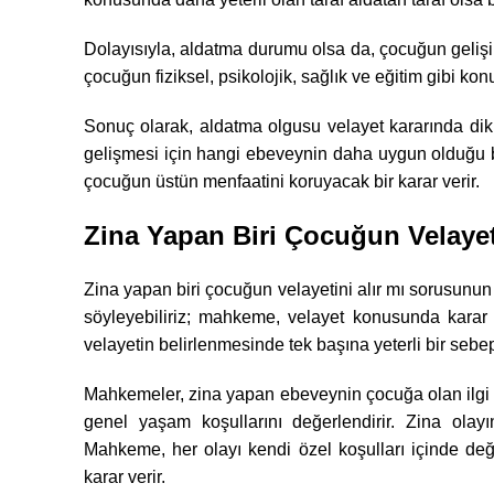
Dolayısıyla, aldatma durumu olsa da, çocuğun gelişim
çocuğun fiziksel, psikolojik, sağlık ve eğitim gibi kon
Sonuç olarak, aldatma olgusu velayet kararında dikk
gelişmesi için hangi ebeveynin daha uygun olduğu b
çocuğun üstün menfaatini koruyacak bir karar verir.
Zina Yapan Biri Çocuğun Velayet
Zina yapan biri çocuğun velayetini alır mı sorusunu
söyleyebiliriz; mahkeme, velayet konusunda karar 
velayetin belirlenmesinde tek başına yeterli bir sebe
Mahkemeler, zina yapan ebeveynin çocuğa olan ilgi 
genel yaşam koşullarını değerlendirir. Zina olayın
Mahkeme, her olayı kendi özel koşulları içinde de
karar verir.