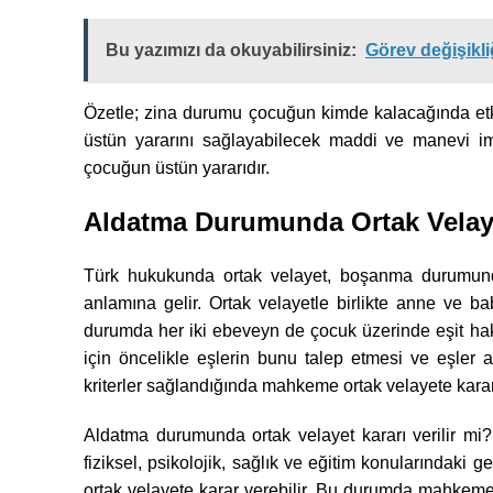
Bu yazımızı da okuyabilirsiniz:
Görev değişikli
Özetle; zina durumu çocuğun kimde kalacağında etkili
üstün yararını sağlayabilecek maddi ve manevi imk
çocuğun üstün yararıdır.
Aldatma Durumunda Ortak Velay
Türk hukukunda ortak velayet, boşanma durumunda 
anlamına gelir. Ortak velayetle birlikte anne ve baba
durumda her iki ebeveyn de çocuk üzerinde eşit hak
için öncelikle eşlerin bunu talep etmesi ve eşler a
kriterler sağlandığında mahkeme ortak velayete karar
Aldatma durumunda ortak velayet kararı verilir mi
fiziksel, psikolojik, sağlık ve eğitim konularındak
ortak velayete karar verebilir. Bu durumda mahkemen