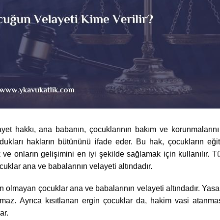
ayet hakkı, ana babanın, çocuklarının bakım ve korunmaların
dukları hakların bütününü ifade eder. Bu hak, çocukların eğit
 ve onların gelişimini en iyi şekilde sağlamak için kullanılır.
Tü
uklar ana ve babalarının velayeti altındadır.
olmayan çocuklar ana ve babalarının velayeti altındadır. Yasa
az. Ayrıca kısıtlanan ergin çocuklar da, hakim vasi atanma
ar.